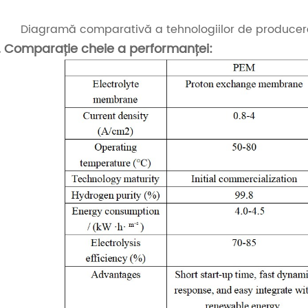
Diagramă comparativă a tehnologiilor de producere 
. Comparație cheie a performanței: