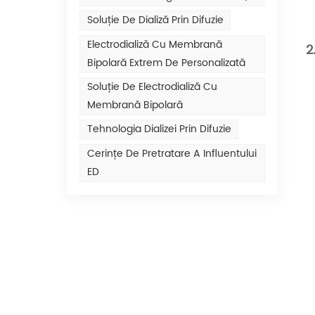
Soluție De Dializă Prin Difuzie
Electrodializă Cu Membrană
2
Bipolară Extrem De Personalizată
Soluție De Electrodializă Cu
Membrană Bipolară
Tehnologia Dializei Prin Difuzie
Cerințe De Pretratare A Influentului
ED