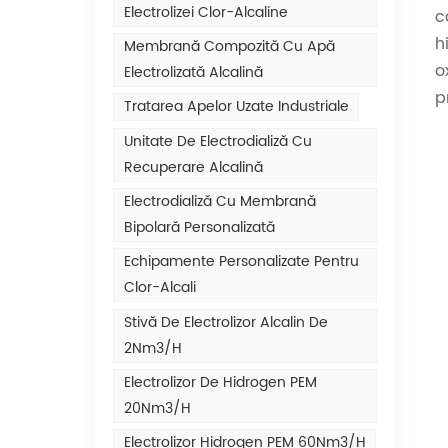
Electrolizei Clor-Alcaline
c
h
Membrană Compozită Cu Apă
o
Electrolizată Alcalină
p
Tratarea Apelor Uzate Industriale
Unitate De Electrodializă Cu
Recuperare Alcalină
Electrodializă Cu Membrană
Bipolară Personalizată
Echipamente Personalizate Pentru
Clor-Alcali
Stivă De Electrolizor Alcalin De
2Nm3/h
Electrolizor De Hidrogen PEM
20Nm3/h
Electrolizor Hidrogen PEM 60Nm3/h