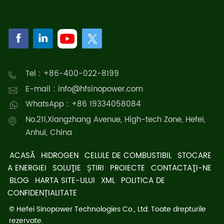
Tel : +86-400-022-8199
E-mail : info@hfsinopower.com
WhatsApp : +86 19334058084
No.211,Xiangzhang Avenue, High-tech Zone, Hefei,
Anhui, China
ACASĂ
HIDROGEN
CELULE DE COMBUSTIBIL
STOCARE
A ENERGIEI
SOLUŢIE
ȘTIRI
PROIECTE
CONTACTAŢI-NE
BLOG
HARTA SITE-ULUI
XML
POLITICA DE
CONFIDENȚIALITATE
© Hefei Sinopower Technologies Co., Ltd. Toate drepturile
rezervate.