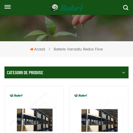
Acasă
Baterie Vanadiu Redox Flow
CATEGORII DE PRODUSE