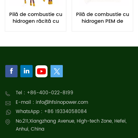
Pilă de combustie cu
Pilă de combustie cu
hidrogen răcită cu
hidrogen PEM de
aer PEM de 1000 W
1000 W pentru drone
pentru drone
Tel : +86-400-022-8199
E-mail : info@hfsinopower.com
WhatsApp : +86 19334058084
No.211,Xiangzhang Avenue, High-tech Zone, Hefei,
Anhui, China