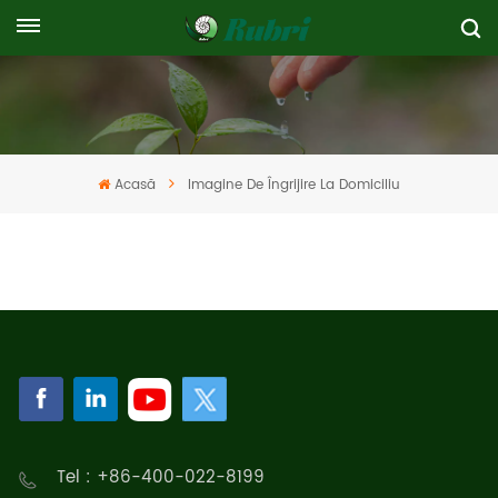
Acasă
Imagine De Îngrijire La Domiciliu
Tel : +86-400-022-8199