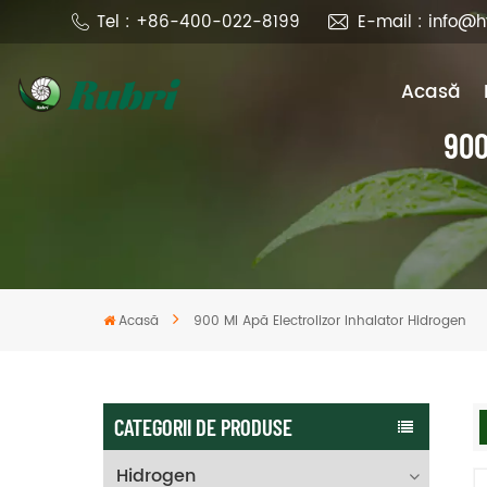
Tel : +86-400-022-8199
E-mail : info@
Acasă
900
Acasă
900 Ml Apă Electrolizor Inhalator Hidrogen
CATEGORII DE PRODUSE
Hidrogen