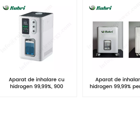
Aparat de inhalare cu
Aparat de inhala
hidrogen 99,99%, 900
hidrogen 99,99% pe
ml/min
casnic, 900ml 15