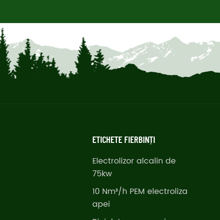
ETICHETE FIERBINȚI
Electrolizor alcalin de
75kw
10 Nm³/h PEM electroliza
apei