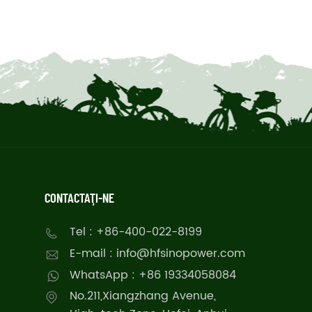
CONTACTAŢI-NE
Tel : +86-400-022-8199
E-mail : info@hfsinopower.com
WhatsApp : +86 19334058084
No.211,Xiangzhang Avenue,