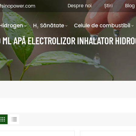
Despre noi
Știri
Blog
hfsinopower.com
Hidrogen
H₂ Sănătate
Celule de combustibil
 ML APĂ ELECTROLIZOR INHALATOR HIDR