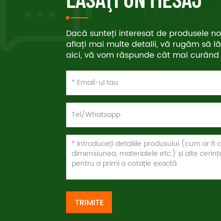
Dacă sunteți interesat de produsele noa
aflați mai multe detalii, vă rugăm să l
aici, vă vom răspunde cât mai curând p
TRIMITE